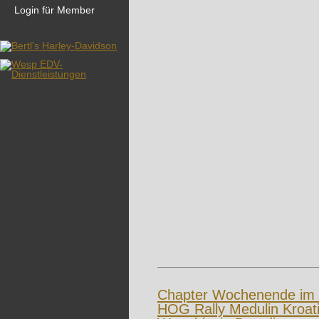
Login für Member
Chapter Wochenende im
HOG Rally Medulin Kroat